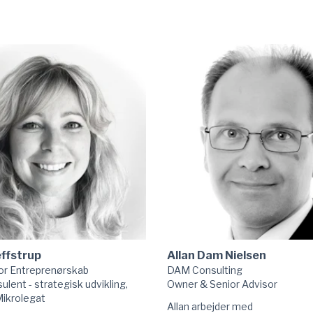
effstrup
Allan Dam Nielsen
or Entreprenørskab
DAM Consulting
lent - strategisk udvikling,
Owner & Senior Advisor
Mikrolegat
Allan arbejder med