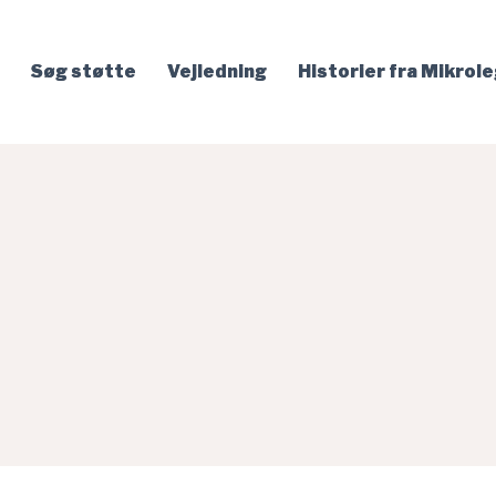
Søg støtte
Vejledning
Historier fra Mikrol