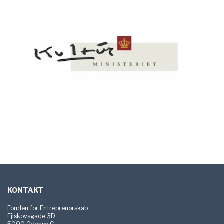
Sidefod
KONTAKT
Fonden for Entreprenørskab
Ejlskovsgade 3D