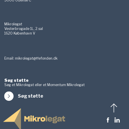
5000 Odense C
Mikrolegat
Vesterbrogade 1L, 2.sal
1620 København V
Email:
mikrolegat@ffefonden.dk
Søg støtte
Søg et Mikrolegat eller et Momentum Mikrolegat
Søg støtte