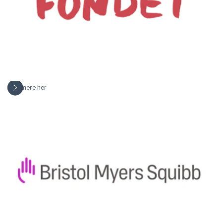
Læs mere her