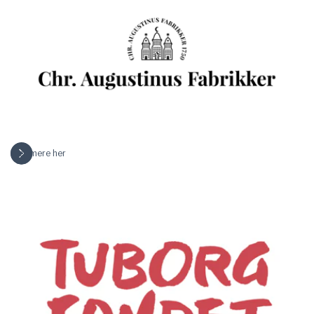
Læs mere her